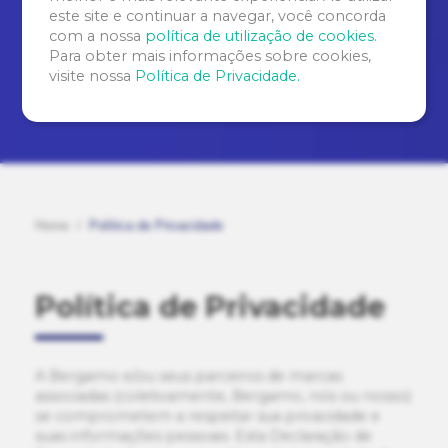
este site e continuar a navegar, você concorda
com a nossa
política de utilização de cookies
.
Para obter mais informações sobre cookies,
visite nossa
Política de Privacidade.
Home
Política de Privacidade
Política de Privacidade
A Bergamo e/ou seus parceiros de marcas
associadas (coletivamente, Bergamo, nós ou nosso)
se comprometem a respeitar sua privacidade e
suas informações pessoais. Esta Declaração de